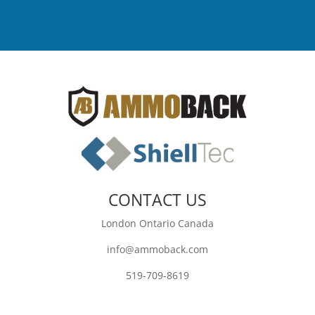
CONTACT US
London Ontario Canada
info@ammoback.com
519-709-8619