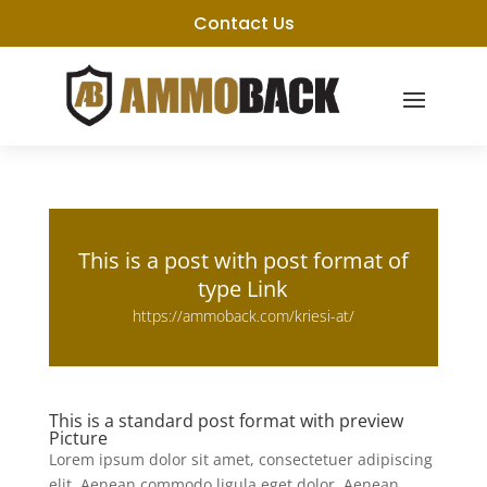
Contact Us
This is a post with post format of
type Link
https://ammoback.com/kriesi-at/
This is a standard post format with preview
Picture
Lorem ipsum dolor sit amet, consectetuer adipiscing
elit. Aenean commodo ligula eget dolor. Aenean