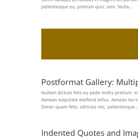
pellentesque eu, pretium quis, sem. Nulla...
Postformat Gallery: Multip
Nullam dictum felis eu pede mollis pretium. I
Aenean vulputate eleifend tellus. Aenean leo li
Donec quam felis, ultricies nec, pellentesque..
Indented Quotes and Imag