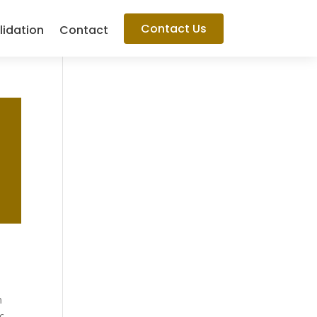
Contact Us
lidation
Contact
m
c,